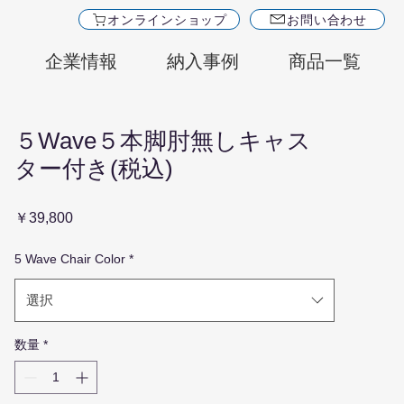
オンラインショップ
お問い合わせ
企業情報
納入事例
商品一覧
５Wave５本脚肘無しキャス
ター付き(税込)
価
￥39,800
格
5 Wave Chair Color
*
選択
数量
*