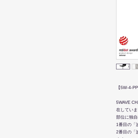
【5W-4-P
5WAVE
在していま
部位に独自
1番目の「
2番目の「