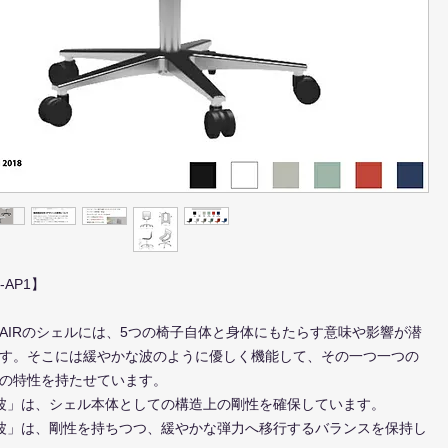
P-AP1】
 CHAIRのシェルには、5つの椅子自体と身体にもたらす意味や影響が潜
す。そこには緩やかな波のように優しく機能して、その一つ一つの
の特性を持たせています。
波」は、シェル本体としての構造上の剛性を確保しています。
波」は、剛性を持ちつつ、緩やかな弾力へ移行するバランスを保持し