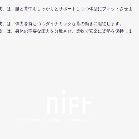
波」は、腰と背中をしっかりとサポートしつつ体型にフィットさせま
波」は、弾力を持ちつつダイナミックな背の動きに追従します。
波」は、身体の不要な圧力を分散させ、柔軟で安楽に姿勢を保持しま
NAOKI International Furniture Technology Inc.