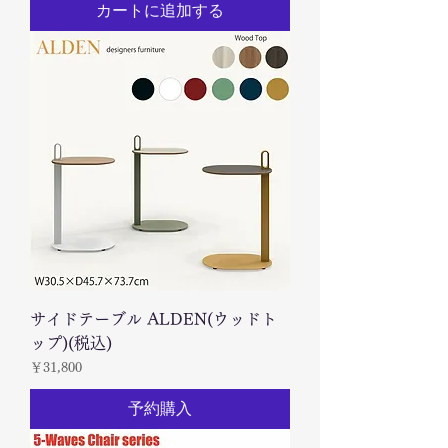
カートに追加する
サイドテーブル ALDEN(ウッドト
ップ)(税込)
価格
￥31,800
予約購入