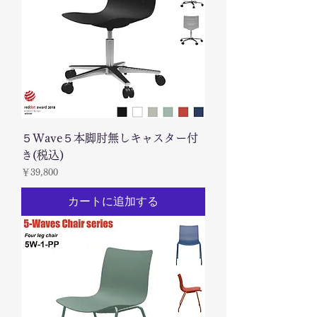
５Wave５本脚肘無しキャスター付
き(税込)
価格
￥39,800
カートに追加する