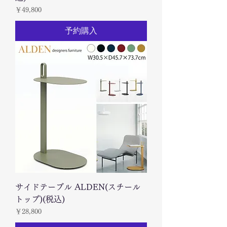
価格
￥49,800
予約購入
サイドテーブル ALDEN(スチール
トップ)(税込)
価格
￥28,800