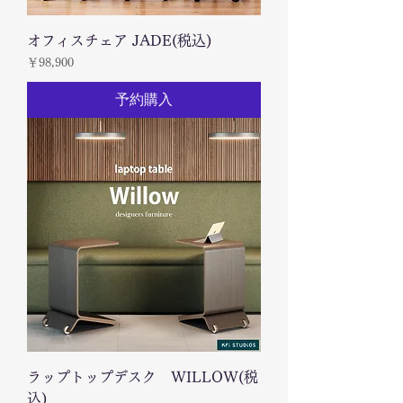
オフィスチェア JADE(税込)
価格
￥98,900
予約購入
ラップトップデスク WILLOW(税
込)