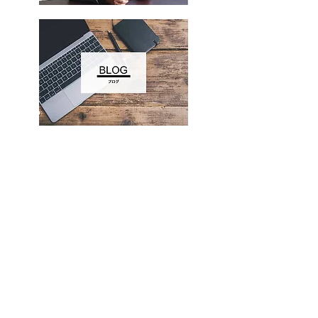
NAOKI International Furniture Technology Inc.
プライバシーポリシー
返金、配送ポリシー
5WAVE CHAIR配送料について